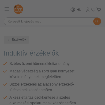
HU
Érzékelők
Induktív érzékelők
Széles üzemi hőmérséklettartomány
Magas védettség a zord ipari környezet
követelményeinek megfelelően
Biztos érzékelés az alacsony érzékelő-
tűréseknek köszönhetően
A készlettartás csökkentése a széles
alkalmazási spektrumnak köszönhetően