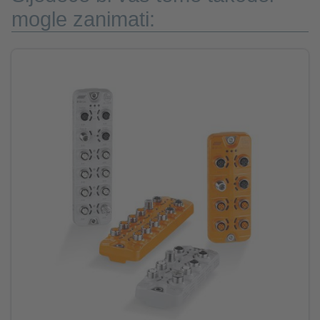
mogle zanimati: