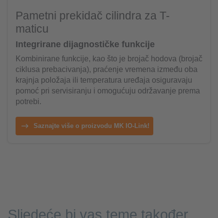
Pametni prekidač cilindra za T-
maticu
Integrirane dijagnostičke funkcije
Kombinirane funkcije, kao što je brojač hodova (brojač
ciklusa prebacivanja), praćenje vremena između oba
krajnja položaja ili temperatura uređaja osiguravaju
pomoć pri servisiranju i omogućuju održavanje prema
potrebi.
Saznajte više o proizvodu MK IO-Link!
Sljedeće bi vas teme također