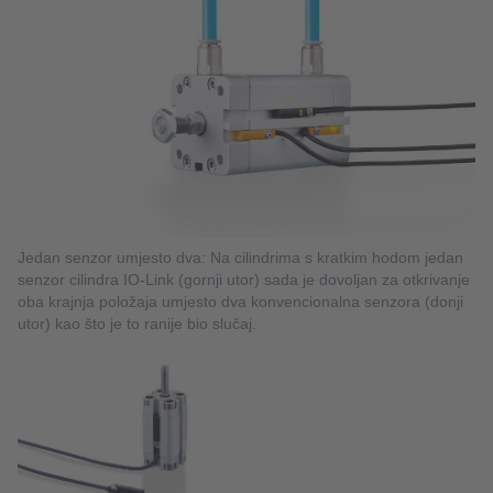
Jedan senzor umjesto dva: Na cilindrima s kratkim hodom jedan
senzor cilindra IO-Link (gornji utor) sada je dovoljan za otkrivanje
oba krajnja položaja umjesto dva konvencionalna senzora (donji
utor) kao što je to ranije bio slučaj.