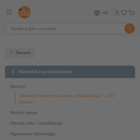
HR
Senzori
Novosti o proizvodima
Senzori
Cilindrični senzori s utorom u obliku slova T s IO-
Linkom
Nadzor stanja
Obrada slike / identifikacija
Sigurnosna tehnologija