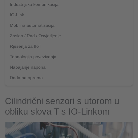
Industrijska komunikacija
IO-Link
Mobilna automatizacija
Zaslon / Rad / Osvjetljenje
Rješenja za IIoT
Tehnologija povezivanja
Napajanje napona
Dodatna oprema
Cilindrični senzori s utorom u
obliku slova T s IO-Linkom