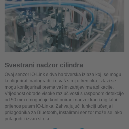
Svestrani nadzor cilindra
Ovaj senzor IO-Link s dva hardverska izlaza koji se mogu
konfigurirati nadogradit će vaš stroj u tren oka. Izlazi se
mogu konfigurirati prema vašim zahtjevima aplikacije.
Vrijednost obrade visoke razlučivosti s rasponom detekcije
od 50 mm omogućuje kontinuirani nadzor kao i digitalni
prijenos putem IO-Linka. Zahvaljujući funkciji učenja i
prilagodnika za Bluetooth, instalirani senzor može se lako
prilagoditi izvan stroja.