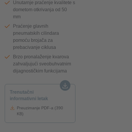
Unutarnje praćenje kvalitete s
dometom otkrivanja od 50
mm
Praćenje glavnih
pneumatskih cilindara
pomoću brojača za
prebacivanje ciklusa
Brzo pronalaženje kvarova
zahvaljujući sveobuhvatnim
dijagnostičkim funkcijama
Trenutačni
informativni letak
Preuzimanje PDF-a (390
KB)