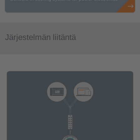
Järjestelmän liitäntä