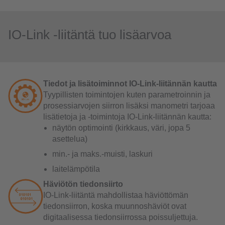
IO-Link -liitäntä tuo lisäarvoa
Tiedot ja lisätoiminnot IO-Link-liitännän kautta
Tyypillisten toimintojen kuten parametroinnin ja
prosessiarvojen siirron lisäksi manometri tarjoaa
lisätietoja ja -toimintoja IO-Link-liitännän kautta:
näytön optimointi (kirkkaus, väri, jopa 5
asettelua)
min.- ja maks.-muisti, laskuri
laitelämpötila
Häviötön tiedonsiirto
IO-Link-liitäntä mahdollistaa häviöttömän
tiedonsiirron, koska muunnoshäviöt ovat
digitaalisessa tiedonsiirrossa poissuljettuja.