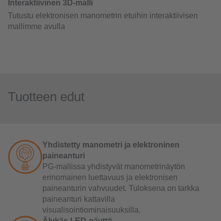
Tuotteen edut
Yhdistetty manometri ja elektroninen
paineanturi
PG-mallissa yhdistyvät manometrinäytön
erinomainen luettavuus ja elektronisen
paineanturin vahvuudet. Tuloksena on tarkka
paineanturi kattavilla
visualisointiominaisuuksilla.
Älykäs LED-näyttö