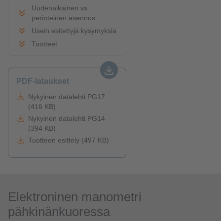
Uudenaikainen vs.
perinteinen asennus
Usein esitettyjä kysymyksiä
Tuotteet
PDF-lataukset
Nykyinen datalehti PG17
(416 KB)
Nykyinen datalehti PG14
(394 KB)
Tuotteen esittely (497 KB)
Elektroninen manometri
pähkinänkuoressa