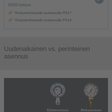
IODD-lataus
Yksityiskohtaiselle tuotesivulle PG17
Yksityiskohtaiselle tuotesivulle PG14
Uudenaikainen vs. perinteinen
asennus
Elektroninen
Mekaaninen