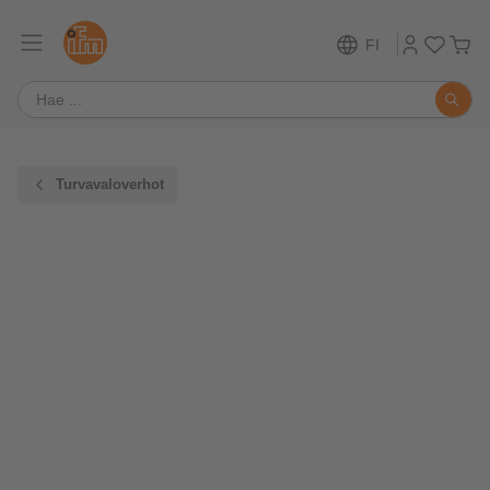
FI
Turvavaloverhot