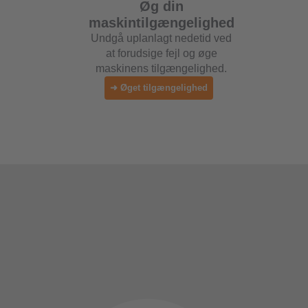
Øg din
maskintilgængelighed
Undgå uplanlagt nedetid ved
at forudsige fejl og øge
maskinens tilgængelighed.
➜ Øget tilgængelighed