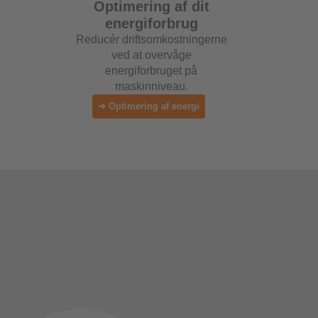
Optimering af dit
energiforbrug
Reducér driftsomkostningerne
ved at overvåge
energiforbruget på
maskinniveau.
➜ Optimering af energi