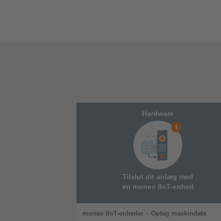
Hardware
Tilslut dit anlæg med
en moneo IIoT-enhed
moneo IIoT-enheder
–
Optag maskindata