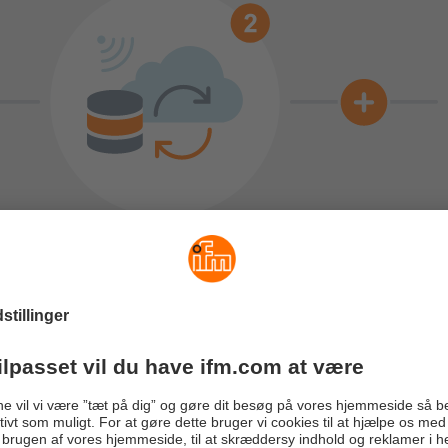
Bliv inspireret