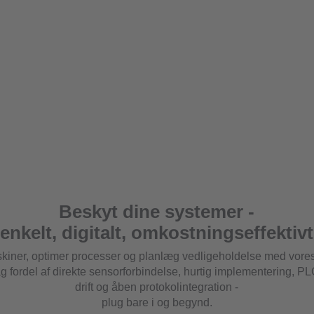
Beskyt dine systemer -
enkelt, digitalt, omkostningseffektivt
iner, optimer processer og planlæg vedligeholdelse med vore
ag fordel af direkte sensorforbindelse, hurtig implementering, 
drift og åben protokolintegration -
plug bare i og begynd.