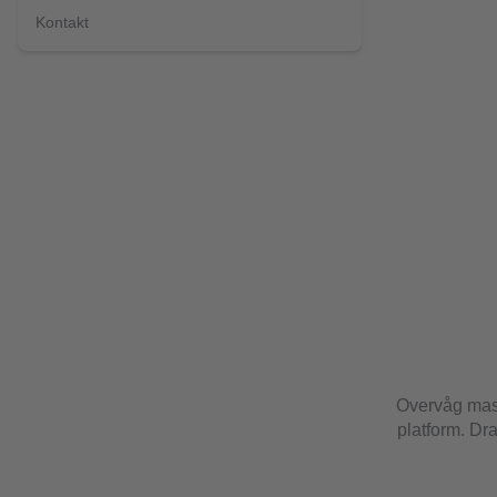
Kontakt
Overvåg mask
platform. Dr