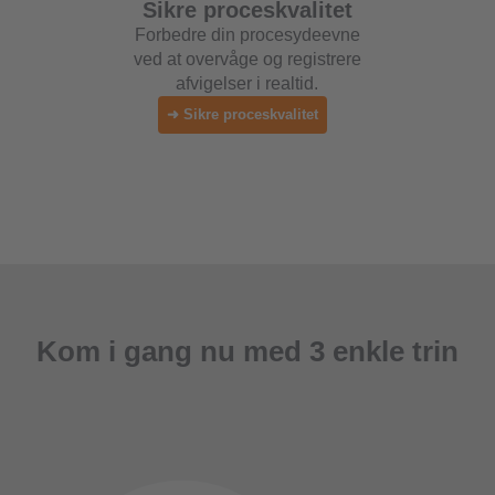
Sikre proceskvalitet
Forbedre din procesydeevne
ved at overvåge og registrere
afvigelser i realtid.
➜ Sikre proceskvalitet
Kom i gang nu med 3 enkle trin