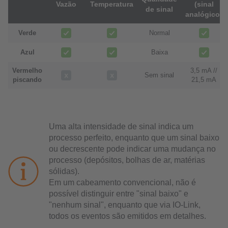
Vazão
Temperatura
(sinal
de sinal
analógico)
Verde
Normal
Azul
Baixa
Vermelho
3,5 mA //
Sem sinal
piscando
21,5 mA
Uma alta intensidade de sinal indica um
processo perfeito, enquanto que um sinal baixo
ou decrescente pode indicar uma mudança no
processo (depósitos, bolhas de ar, matérias
sólidas).
Em um cabeamento convencional, não é
possível distinguir entre "sinal baixo" e
"nenhum sinal", enquanto que via IO-Link,
todos os eventos são emitidos em detalhes.