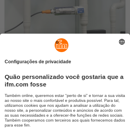
Monitorar processos de filtragem de
forma confiável
A combinação entre o SU Puresonic e o sensor de
condutividade LDL101 pode ser usada para
estabelecer um monitoramento confiável da qualidade
e da condição em processos de filtragem.
Mais sobre o sensor de condutividade