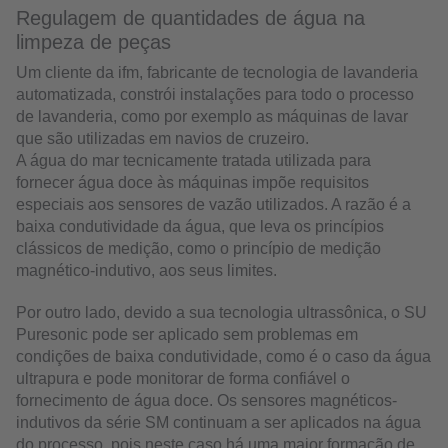
Regulagem de quantidades de água na
limpeza de peças
Um cliente da ifm, fabricante de tecnologia de lavanderia
automatizada, constrói instalações para todo o processo
de lavanderia, como por exemplo as máquinas de lavar
que são utilizadas em navios de cruzeiro.
A água do mar tecnicamente tratada utilizada para
fornecer água doce às máquinas impõe requisitos
especiais aos sensores de vazão utilizados. A razão é a
baixa condutividade da água, que leva os princípios
clássicos de medição, como o princípio de medição
magnético-indutivo, aos seus limites.
Por outro lado, devido a sua tecnologia ultrassônica, o SU
Puresonic pode ser aplicado sem problemas em
condições de baixa condutividade, como é o caso da água
ultrapura e pode monitorar de forma confiável o
fornecimento de água doce. Os sensores magnéticos-
indutivos da série SM continuam a ser aplicados na água
do processo, pois neste caso há uma maior formação de