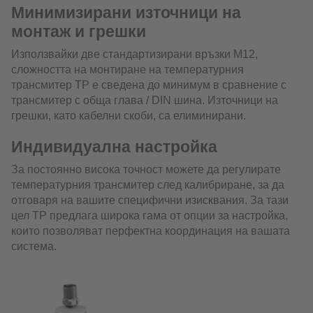
Минимизирани източници на
монтаж и грешки
Използвайки две стандартизирани връзки M12,
сложността на монтиране на температурния
трансмитер TP е сведена до минимум в сравнение с
трансмитер с обща глава / DIN шина. Източници на
грешки, като кабелни скоби, са елиминирани.
Индивидуална настройка
За постоянно висока точност можете да регулирате
температурния трансмитер след калибриране, за да
отговаря на вашите специфични изисквания. За тази
цел TP предлага широка гама от опции за настройка,
които позволяват перфектна координация на вашата
система.