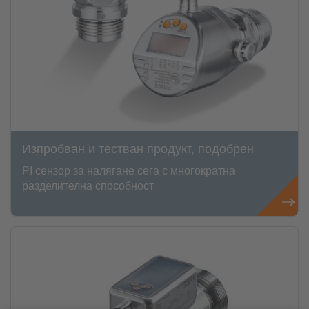
Изпробван и тестван продукт, подобрен
PI сензор за налягане сега с многократна
разделителна способност