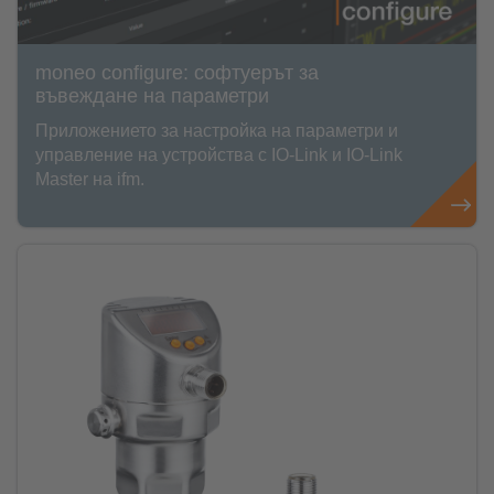
moneo configure: софтуерът за
въвеждане на параметри
Приложението за настройка на параметри и
управление на устройства с IO-Link и IO-Link
Master на ifm.