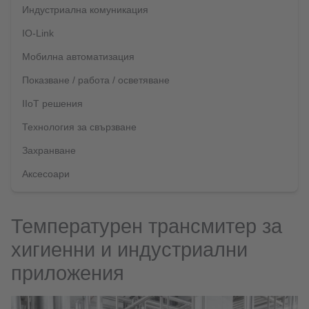
Индустриална комуникация
IO-Link
Мобилна автоматизация
Показване / работа / осветяване
IIoT решения
Технология за свързване
Захранване
Аксесоари
Температурен трансмитер за
хигиенни и индустриални
приложения