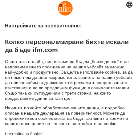
в съответствие с конкретното приложение
Интуитивна настройка и визуализация на
измерените данни с помощта на софтуера ifm
Vision Assistant
Устойчивост
Декларация за поверителност
Общи условия
Достъпност