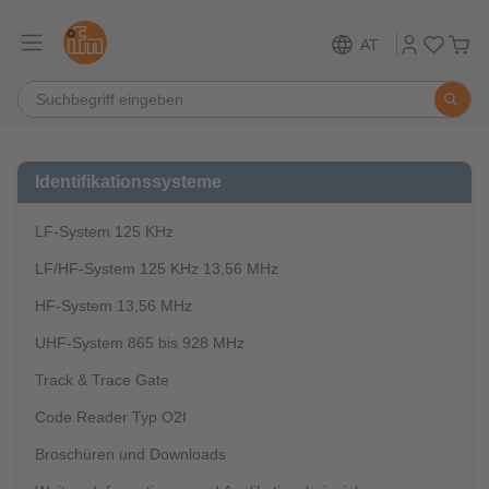
AT
Identifikationssysteme
LF-System 125 KHz
LF/HF-System 125 KHz 13,56 MHz
HF-System 13,56 MHz
UHF-System 865 bis 928 MHz
Track & Trace Gate
Code Reader Typ O2I
Broschüren und Downloads