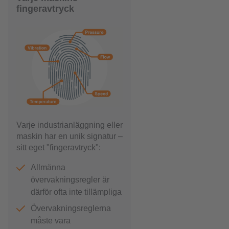
fingeravtryck
Varje industrianläggning eller
maskin har en unik signatur –
sitt eget "fingeravtryck":
Allmänna
övervakningsregler är
därför ofta inte tillämpliga
Övervakningsreglerna
måste vara