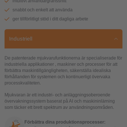
intuitivt användargränssnitt
snabbt och enkelt att använda
ger tillförlitligt stöd i ditt dagliga arbete