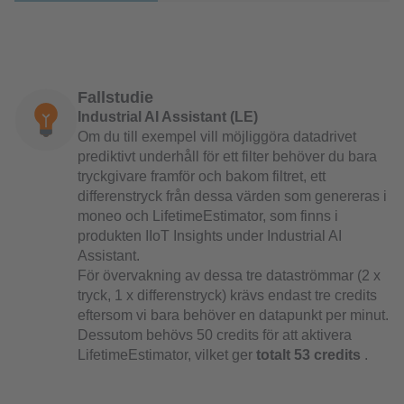
Fallstudie
Industrial AI Assistant (LE)
Om du till exempel vill möjliggöra datadrivet
prediktivt underhåll för ett filter behöver du bara
tryckgivare framför och bakom filtret, ett
differenstryck från dessa värden som genereras i
moneo och LifetimeEstimator, som finns i
produkten IIoT Insights under Industrial AI
Assistant.
För övervakning av dessa tre dataströmmar (2 x
tryck, 1 x differenstryck) krävs endast tre credits
eftersom vi bara behöver en datapunkt per minut.
Dessutom behövs 50 credits för att aktivera
LifetimeEstimator, vilket ger
totalt 53 credits
.