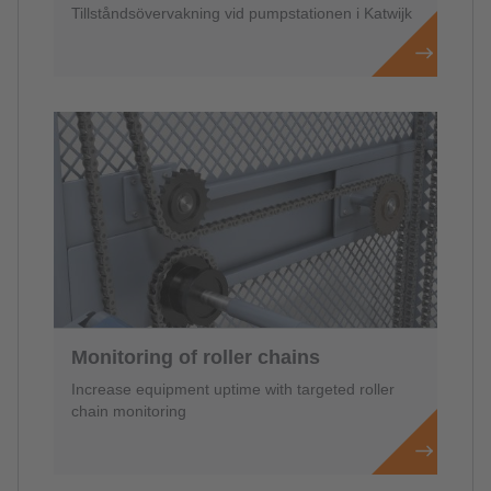
Tillståndsövervakning vid pumpstationen i Katwijk
Monitoring of roller chains
Increase equipment uptime with targeted roller
chain monitoring