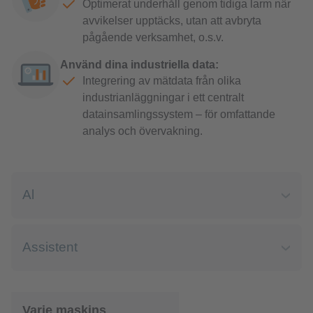
Varje maskins