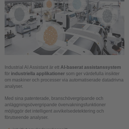
Industrial AI Assistant är ett
AI-baserat
assistanssystem
för
industriella applikationer
som ger värdefulla insikter
om maskiner och processer via automatiserade datadrivna
analyser.
Med sina patenterade, branschövergripande och
anläggningsövergripande övervakningsfunktioner
möjliggör det intelligent avvikelsedetektering och
förutseende analyser.