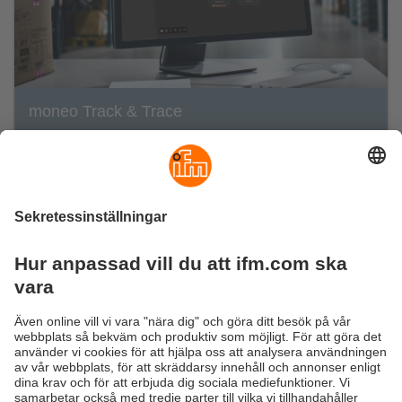
moneo Track & Trace
Maximera transparensen och effektiviteten för
alla flyttbara varor i din produktion med bara
några få klick