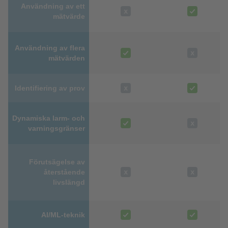
Användning av ett
mätvärde
Användning av flera
mätvärden
Identifiering av prov
Dynamiska larm- och
varningsgränser
Förutsägelse av
återstående
livslängd
AI/ML-teknik