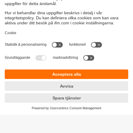
Är du redo för smart IO-Link-hantering?
Här hittar du information om vår
konfigurationsprogramvara moneo configure free