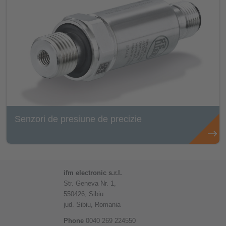
Senzori de presiune de precizie
ifm electronic s.r.l.
Str. Geneva Nr. 1,
550426, Sibiu
jud. Sibiu, Romania
Phone
0040 269 224550