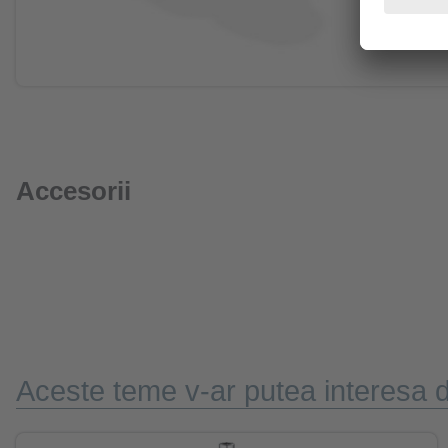
Accesorii
Aceste teme v-ar putea interesa