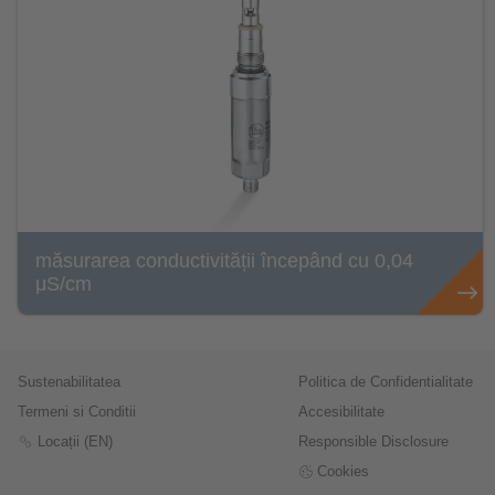
măsurarea conductivității începând cu 0,04
μS/cm
Sustenabilitatea
Politica de Confidentialitate
Termeni si Conditii
Accesibilitate
Locații (EN)
Responsible Disclosure
Cookies