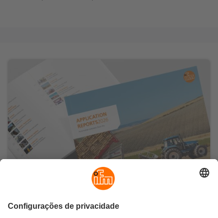
Faça o download dos relatórios de
aplicações mais recentes
ifm é sinônimo de automação e digitalização