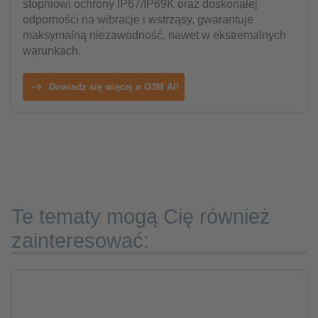
stopniowi ochrony IP67/IP69K oraz doskonałej
odporności na wibracje i wstrząsy, gwarantuje
maksymalną niezawodność, nawet w ekstremalnych
warunkach.
Dowiedz się więcej o O3M AI!
Te tematy mogą Cię również
zainteresować: