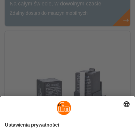
Na całym świecie, w dowolnym czasie
Zdalny dostęp do maszyn mobilnych