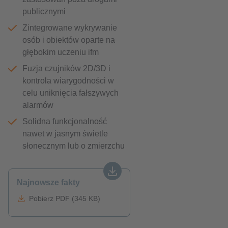
publicznymi
Zintegrowane wykrywanie
osób i obiektów oparte na
głębokim uczeniu ifm
Fuzja czujników 2D/3D i
kontrola wiarygodności w
celu uniknięcia fałszywych
alarmów
Solidna funkcjonalność
nawet w jasnym świetle
słonecznym lub o zmierzchu
Najnowsze fakty
Pobierz PDF (345 KB)