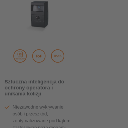
Sztuczna inteligencja do
ochrony operatora i
unikania kolizji
Niezawodne wykrywanie
osób i przeszkód,
zoptymalizowane pod kątem
zastosowań poza drogami