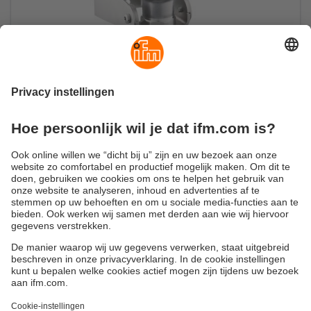
Radarsensor voor open en gesloten
reservoirs
Niveaumeting tot op de millimeter nauwkeurig tot
10 meter
Duurzaamheid
Algemene verkoop- en leveringsvoorwaarden