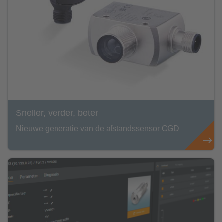
Sneller, verder, beter
Nieuwe generatie van de afstandssensor OGD