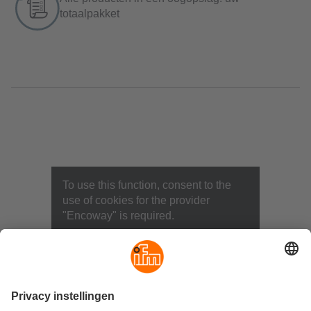
totaalpakket
To use this function, consent to the
use of cookies for the provider
"Encoway" is required.
Accepteren
Meer details