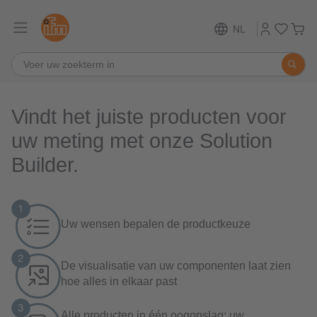
NL
Vindt het juiste producten voor
uw meting met onze Solution
Builder.
Uw wensen bepalen de productkeuze
De visualisatie van uw componenten laat zien
hoe alles in elkaar past
Alle producten in één oogopslag: uw