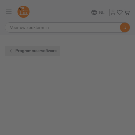
NL
Programmeersoftware