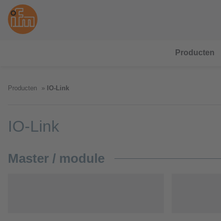
Producten
Producten
IO-Link
IO-Link
Master / module