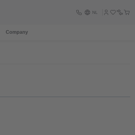
NL
Company