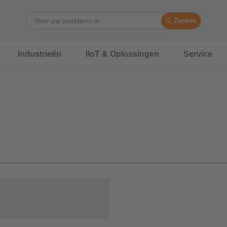
Zoeken
Industrieën
IIoT & Oplossingen
Service