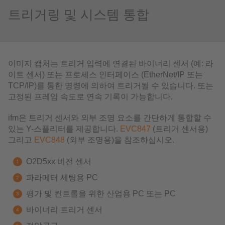
트리거링 및 시스템 통합
이미지 캡처는 트리거 입력에 연결된 바이너리 센서 (예: 라
이트 센서) 또는 프로세스 인터페이스 (EtherNet/IP 또는
TCP/IP)를 통한 명령에 의하여 트리거될 수 있습니다. 또는
고정된 프레임 속도로 연속 기록이 가능합니다.
ifm은 트리거 센서와 외부 조명 요소를 간단하게 통합할 수
있는 Y-스플리터를 제공합니다.
EVC847
(트리거 센서용)
그리고
EVC848
(외부 조명용)을 참조하십시오.
O2D5xx 비전 센서
파라메터 세팅용 PC
평가 및 컨트롤을 위한 산업용 PC 또는 PC
바이너리 트리거 센서