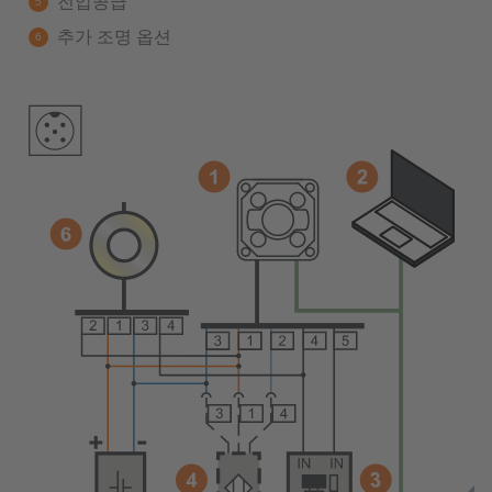
전압공급
추가 조명 옵션