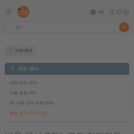
KR
비전 센서
비전 센서
O2D 비전 센서
식별 유형 O2I
3D 개체 인지 유형 O3D
범용 센서 O2U 타입