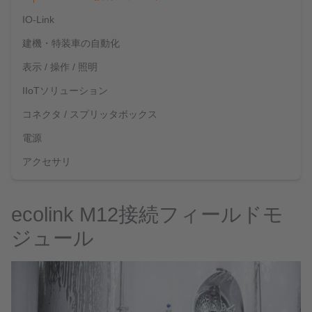
IO-Link
建機・特装車の自動化
表示 / 操作 / 照明
IIoTソリューション
コネクタ / スプリッタボックス
電源
アクセサリ
ecolink M12接続フィールドモ
ジュール