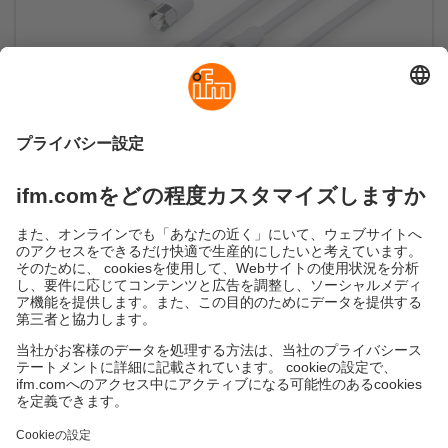
ノイズの影響や水分浸入から保護
ウェットエリア用ecolink M12シールドケーブル
持続可能性
個人情報の保護