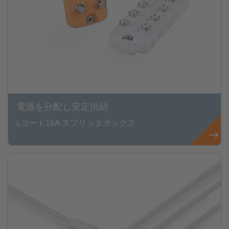
電源を分配し安定供給
Lコード16A スプリッタボックス