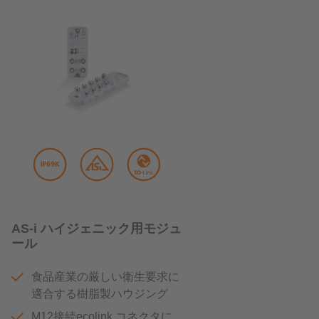
AS-i ハイジェニック用モジュ
ール
食品産業の厳しい衛生要求に
適合する樹脂製ハウジング
M12接続ecolink コネクタに