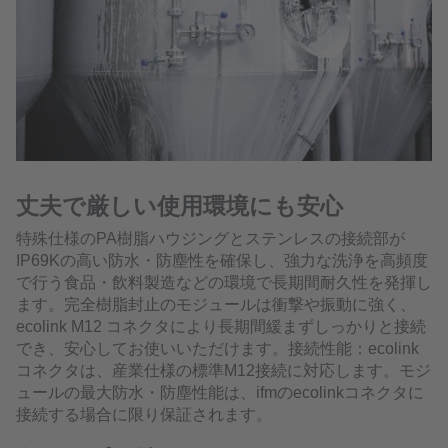
丈夫で厳しい使用環境にも安心
特殊仕様のPA樹脂ハウジングとステンレスの接続部が
IP69Kの高い防水・防塵性を確保し、強力な洗浄を高頻度
で行う食品・飲料製造などの環境で長期間耐久性を発揮し
ます。完全樹脂封止のモジュールは衝撃や振動に強く、
ecolink M12 コネクタにより長期間緩まずしっかりと接続
でき、安心してお使いいただけます。接続性能：ecolink
コネクタは、産業仕様の標準M12接続に対応します。モジ
ュールの最大防水・防塵性能は、ifmのecolinkコネクタに
接続する場合に限り保証されます。