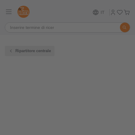
IT
Ripartitore centrale