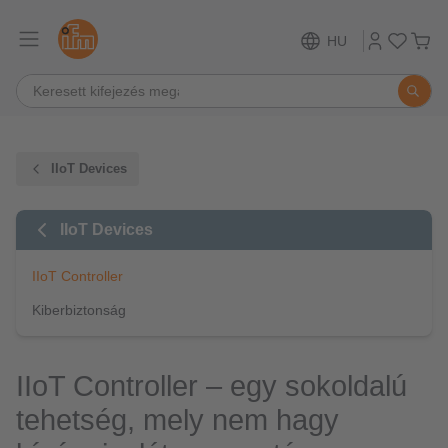
HU
IIoT Devices
IIoT Devices
IIoT Controller
Kiberbiztonság
IIoT Controller – egy sokoldalú
tehetség, mely nem hagy