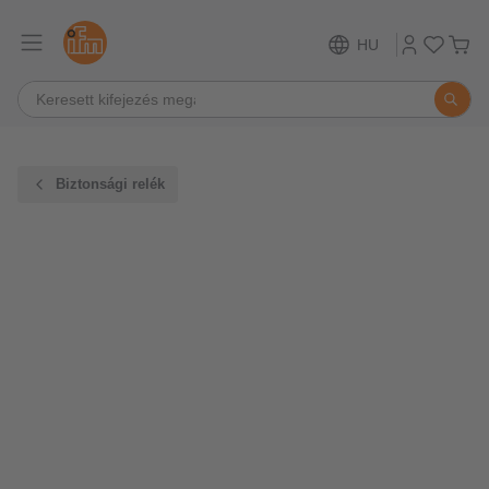
HU
Biztonsági relék