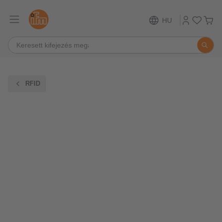
HU
RFID