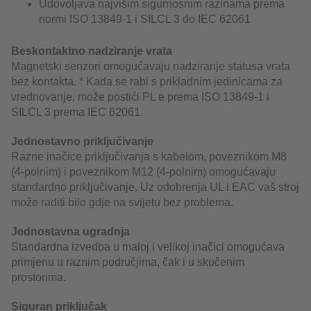
Udovoljava najvišim sigurnosnim razinama prema
normi ISO 13849-1 i SILCL 3 do IEC 62061
Beskontaktno nadziranje vrata
Magnetski senzori omogućavaju nadziranje statusa vrata
bez kontakta. * Kada se rabi s prikladnim jedinicama za
vrednovanje, može postići PL e prema ISO 13849-1 i
SILCL 3 prema IEC 62061.
Jednostavno priključivanje
Razne inačice priključivanja s kabelom, poveznikom M8
(4-polnim) i poveznikom M12 (4-polnim) omogućavaju
standardno priključivanje. Uz odobrenja UL i EAC vaš stroj
može raditi bilo gdje na svijetu bez problema.
Jednostavna ugradnja
Standardna izvedba u maloj i velikoj inačici omogućava
primjenu u raznim područjima, čak i u skučenim
prostorima.
Siguran priključak