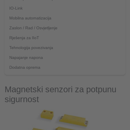
IO-Link
Mobilna automatizacija
Zaslon / Rad / Osvjetljenje
Rješenja za IIoT
Tehnologija povezivanja
Napajanje napona
Dodatna oprema
Magnetski senzori za potpunu
sigurnost