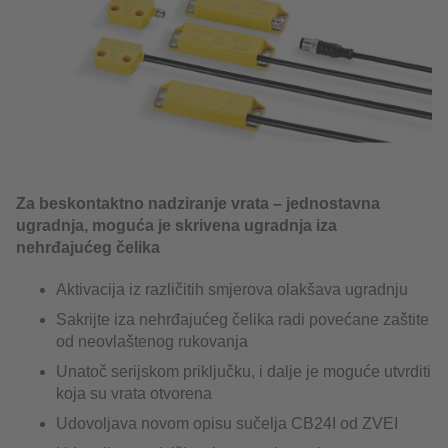
Za beskontaktno nadziranje vrata – jednostavna
ugradnja, moguća je skrivena ugradnja iza
nehrđajućeg čelika
Aktivacija iz različitih smjerova olakšava ugradnju
Sakrijte iza nehrđajućeg čelika radi povećane zaštite
od neovlaštenog rukovanja
Unatoč serijskom priključku, i dalje je moguće utvrditi
koja su vrata otvorena
Udovoljava novom opisu sučelja CB24I od ZVEI