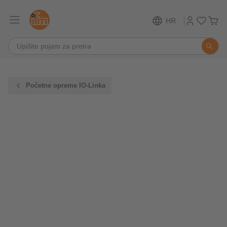
HR
Početne opreme IO-Linka