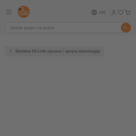
HR
Dodatna IO-Link oprema / spojne tehnologije