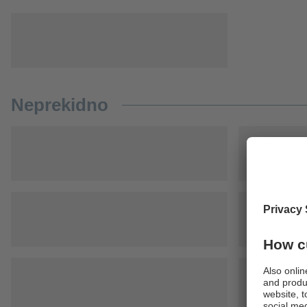
Neprekidno