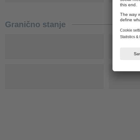
Granično stanje