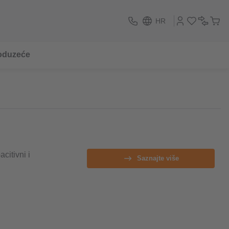
HR
oduzeće
citivni i
Saznajte više