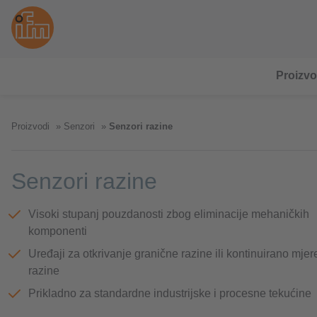
Proizvo
Proizvodi
Senzori
Senzori razine
Senzori razine
Visoki stupanj pouzdanosti zbog eliminacije mehaničkih
komponenti
Uređaji za otkrivanje granične razine ili kontinuirano mjer
razine
Prikladno za standardne industrijske i procesne tekućine