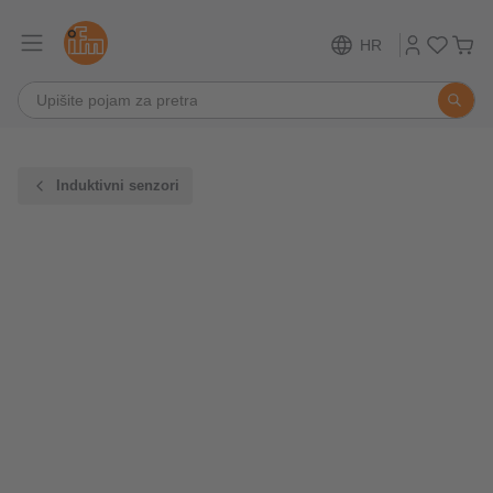
HR
Induktivni senzori