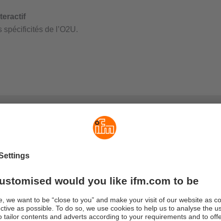
ges de l’O2U
appareil universel avec toutes les fonctions existantes
nouvel appareil est une association entre inspection de surface,
our, lecture de code 1D et 2D, détection d’écriture (OCR) et plu
ctions d’ancrage pour suivre un composant.
se en charge de toutes les interfaces usuelles