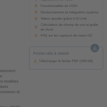
Fonctionnalités de l’O2U
Déclenchement et intégration système
Valeur ajoutée grâce à IO-Link
Calculateur de champ de vue et guide
de choix
FAQ sur les capteurs de vision O2
Points clés à retenir
Télécharger le fichier PDF (339 KB)
notamment
de
les modèles
 dans
écesseurs et