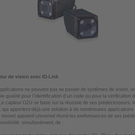
eur de vision avec IO-Link
plications ne peuvent pas se passer de systèmes de vision, 
le qualité pour l’identification d’un code ou pour la vérification 
e capteur O2U se base sur la réussite de ses prédécesseurs, 
 qui apportent déjà une solution à de nombreuses applications
Ce nouvel appareil universel réunit les performances de ses préd
 possibilité, simultanément, de :