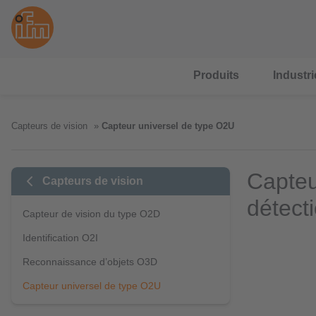
Produits
Industri
Capteurs de vision
Capteur universel de type O2U
Capteu
Capteurs de vision
détect
Capteur de vision du type O2D
Identification O2I
Reconnaissance d’objets O3D
Capteur universel de type O2U