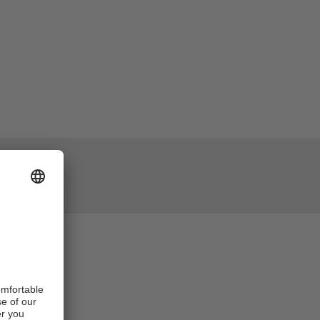
 détection de
sieurs