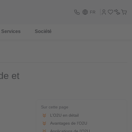
FR
Services
Société
de et
Sur cette page
L’O2U en détail
Avantages de l’O2U
Applications de l’O2U