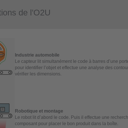
tions de l’O2U
Industrie automobile
Le capteur lit simultanément le code à barres d’une port
pour identifier l’objet et effectue une analyse des contou
vérifier les dimensions.
Robotique et montage
Le robot lit d’abord le code. Puis il effectue une recherc
composant pour placer le bon produit dans la boîte.