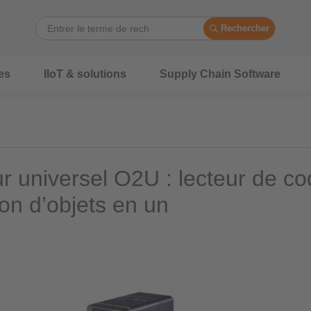
Rechercher
es
IIoT & solutions
Supply Chain Software
r universel O2U : lecteur de co
ion d’objets en un