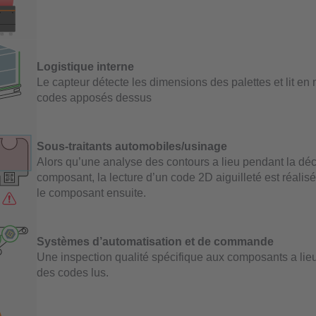
Logistique interne
Le capteur détecte les dimensions des palettes et lit e
codes apposés dessus
Sous-traitants automobiles/usinage
Alors qu’une analyse des contours a lieu pendant la d
composant, la lecture d’un code 2D aiguilleté est réalis
le composant ensuite.
Systèmes d’automatisation et de commande
Une inspection qualité spécifique aux composants a lie
des codes lus.