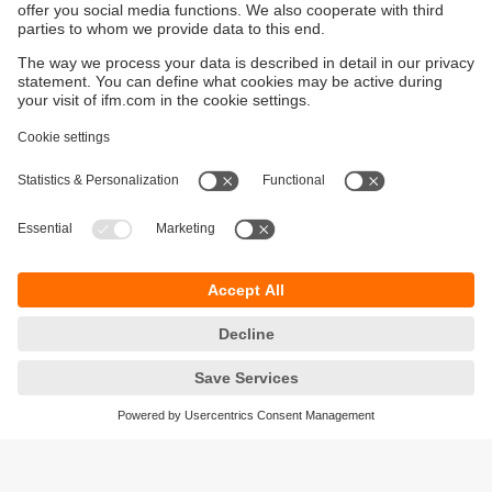
moneo configure : le progiciel de
paramétrage
L’application pour paramétrer et gérer les
appareil IO-Link et les maîtres IO-Link d’ifm.
Demandez votre démo personnalisée
!