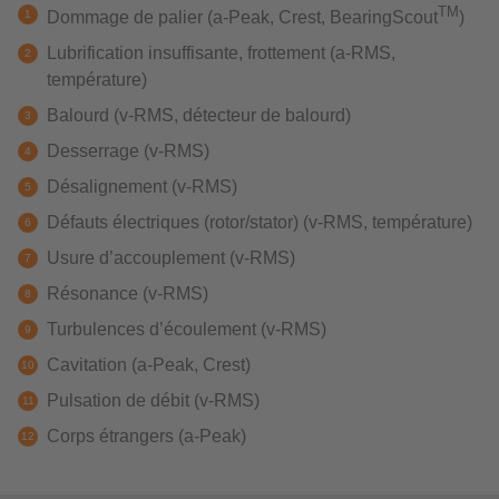
TM
Dommage de palier (a-Peak, Crest, BearingScout
)
Lubrification insuffisante, frottement (a-RMS,
température)
Balourd (v-RMS, détecteur de balourd)
Desserrage (v-RMS)
Désalignement (v-RMS)
Défauts électriques (rotor/stator) (v-RMS, température)
Usure d’accouplement (v-RMS)
Résonance (v-RMS)
Turbulences d’écoulement (v-RMS)
Cavitation (a-Peak, Crest)
Pulsation de débit (v-RMS)
Corps étrangers (a-Peak)