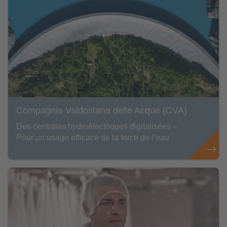
Compagnia Valdostana delle Acque (CVA)
Des centrales hydroélectriques digitalisées –
Pour un usage efficace de la force de l’eau