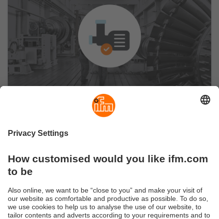
Améliorer la disponibilité des machines
Assurer la disponibilité des machines tout en
surveillant l’état des installations