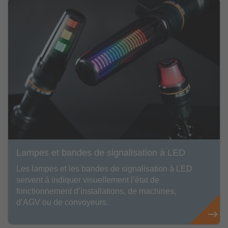
Lampes et bandes de signalisation à LED
Les lampes et les bandes de signalisation à LED
servent à indiquer visuellement l’état de
fonctionnement d’installations, de machines,
d’AGV ou de convoyeurs.