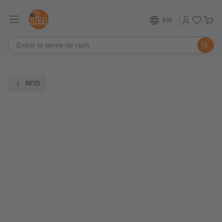
FR
RFID