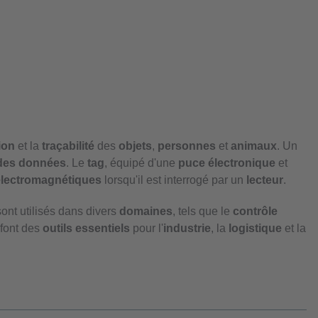
tion
et la
traçabilité
des
objets
,
personnes
et
animaux
. Un
 des données
. Le
tag
, équipé d'une
puce électronique
et
lectromagnétiques
lorsqu'il est interrogé par un
lecteur
.
ont utilisés dans divers
domaines
, tels que le
contrôle
font des
outils essentiels
pour l'
industrie
, la
logistique
et la