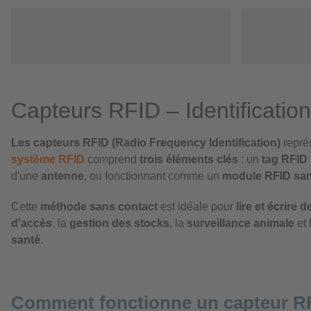
Capteurs RFID – Identification e
Les capteurs RFID (Radio Frequency Identification)
repré
système RFID
comprend
trois éléments clés
: un
tag RFID
d'une
antenne
, ou fonctionnant comme un
module RFID sa
Cette
méthode sans contact
est idéale pour
lire et écrire
d'accès
, la
gestion des stocks
, la
surveillance animale
et 
santé
.
Comment fonct
ionne un capteur R