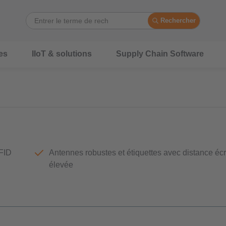
Rechercher
es
IIoT & solutions
Supply Chain Software
RFID
Antennes robustes et étiquettes avec distance écri
élevée