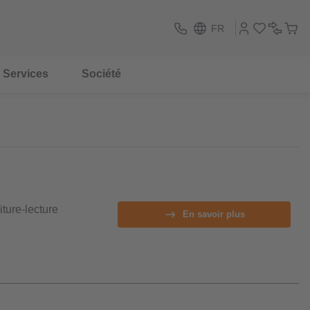
FR
Services
Société
ture-lecture
En savoir plus