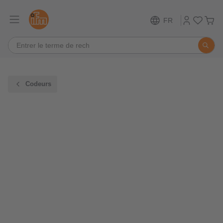
FR
Codeurs