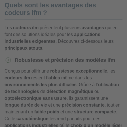
Quels sont les avantages des
codeurs ifm ?
Les
codeurs ifm
présentent plusieurs
avantages
qui en
font des solutions idéales pour les
applications
industrielles exigeantes
. Découvrez ci-dessous leurs
principaux atouts
.
Robustesse et précision des modèles ifm
Conçus pour offrir une
robustesse exceptionnelle
, les
codeurs ifm
restent
fiables
même dans les
environnements les plus difficiles
. Grâce à l’
utilisation
de technologies
de
détection magnétique
ou
optoélectronique sans usure
, ils garantissent une
longue durée de vie
et une
précision constante
, tout en
maintenant un
faible poids
et une
structure compacte
.
Cette
caractéristique
les rend parfaits pour des
applications industrielles
où le
choix d’un modèle léger