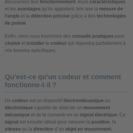
découvrirez leur
fonctionnement
, leurs
caractéristiques
et les
avantages
qu'ils apportent, tels que la
mesure de
l'angle
et la
détection précise
grâce à des
technologies
de pointe
.
Enfin, nous vous fournirons des
conseils pratiques
pour
choisir
et
installer
le
codeur
qui répondra parfaitement à
vos besoins spécifiques.
Qu’est-ce qu’un codeur et comment
fonctionne-t-il ?
Un
codeur
est un dispositif
électromécanique
ou
électronique
capable de détecter un
mouvement
mécanique
et de le convertir en un
signal électrique
. Ce
signal
est ensuite utilisé pour mesurer la
position
, la
vitesse
ou la
direction
d’un
objet en mouvement
.