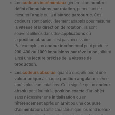
Les
codeurs incrémentaux
génèrent un
nombre
défini d'impulsions par rotation
, permettant de
mesurer l'
angle
ou la
distance parcourue
. Ces
codeurs
sont particulièrement adaptés pour mesurer
la
vitesse
et la
direction de rotation
. Ils sont
souvent utilisés dans des
applications
où
la
position absolue
n'est pas nécessaire.
Par exemple, un
codeur incrémental
peut produire
200, 400 ou 1000 impulsions par révolution
, offrant
ainsi une
lecture précise
de la
vitesse de
production
.
Les
codeurs absolus
, quant à eux, attribuent une
valeur unique
à chaque
position angulaire
, même
après plusieurs rotations. Cela signifie qu’un
codeur
absolu
peut fournir la
position exacte
d’un
objet
sans nécessiter une
initialisation
ou un
référencement
après un
arrêt
ou une
coupure
d’alimentation
. Cette caractéristique les rend idéaux