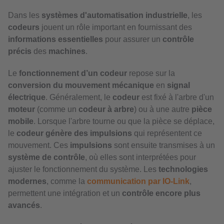
Dans les
systèmes d'automatisation industrielle
, les
codeurs
jouent un rôle important en fournissant des
informations essentielles
pour assurer un
contrôle
précis
des
machines
.
Le
fonctionnement d’un codeur
repose sur la
conversion du mouvement mécanique
en
signal
électrique
. Généralement, le
codeur
est fixé à l'arbre d'un
moteur
(comme un
codeur à arbre
) ou à une autre
pièce
mobile
. Lorsque l'arbre tourne ou que la pièce se déplace,
le
codeur génère des impulsions
qui représentent ce
mouvement. Ces
impulsions
sont ensuite transmises à un
système de contrôle
, où elles sont interprétées pour
ajuster le fonctionnement du système. Les
technologies
modernes
, comme la
communication par IO-Link
,
permettent une intégration et un
contrôle encore plus
avancés
.