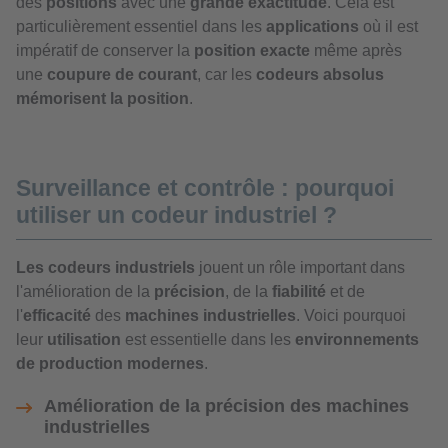
des
positions
avec une
grande exactitude
. Cela est
particulièrement essentiel dans les
applications
où il est
impératif de conserver la
position exacte
même après
une
coupure de courant
, car les
codeurs absolus
mémorisent la position
.
Surveillance et contrôle : pourquoi
utiliser un codeur industriel ?
Les codeurs industriels
jouent un rôle important dans
l'amélioration de la
précision
, de la
fiabilité
et de
l'
efficacité
des
machines industrielles
. Voici pourquoi
leur
utilisation
est essentielle dans les
environnements
de production modernes
.
Amélioration de la précision des machines
industrielles