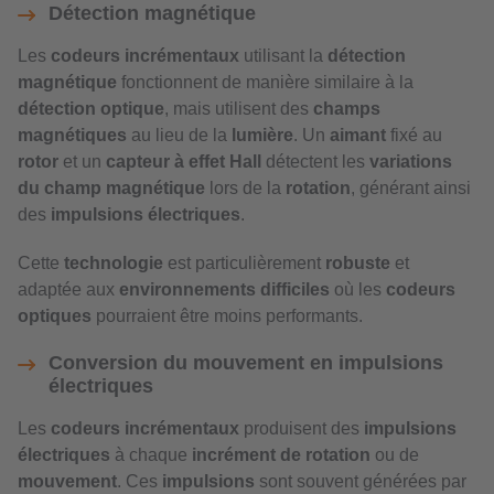
Détection magnétique
Les
codeurs incrémentaux
utilisant la
détection
magnétique
fonctionnent de manière similaire à la
détection optique
, mais utilisent des
champs
magnétiques
au lieu de la
lumière
. Un
aimant
fixé au
rotor
et un
capteur à effet Hall
détectent les
variations
du champ magnétique
lors de la
rotation
, générant ainsi
des
impulsions électriques
.
Cette
technologie
est particulièrement
robuste
et
adaptée aux
environnements difficiles
où les
codeurs
optiques
pourraient être moins performants.
Conversion du mouvement en impulsions
électriques
Les
codeurs incrémentaux
produisent des
impulsions
électriques
à chaque
incrément de rotation
ou de
mouvement
. Ces
impulsions
sont souvent générées par