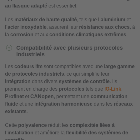
au flasque adapté
est essentiel.
Les
matériaux de haute qualité
, tels que l’
aluminium
et
l’
acier inoxydable
, assurent leur
résistance aux chocs
, à
la
corrosion
et aux
conditions climatiques extrêmes
.
Compatibilité avec plusieurs protocoles
industriels
Les
codeurs ifm
sont compatibles avec une
large gamme
de protocoles industriels
, ce qui simplifie leur
intégration
dans divers
systèmes de contrôle
. Ils
prennent en charge des
protocoles
tels que
IO-Link
,
Profinet
et
CANopen
, permettant une
communication
fluide
et une
intégration harmonieuse
dans les
réseaux
existants
.
Cette
polyvalence
réduit les
complexités liées à
l’installation
et améliore la
flexibilité des systèmes de