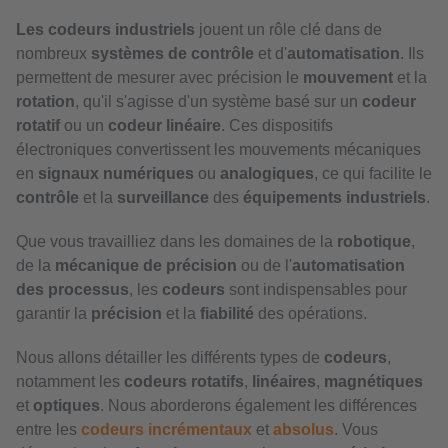
Les codeurs industriels
jouent un rôle clé dans de
nombreux
systèmes de contrôle
et d'
automatisation
. Ils
permettent de mesurer avec précision le
mouvement
et la
rotation
, qu'il s'agisse d'un système basé sur un
codeur
rotatif
ou un
codeur linéaire
. Ces dispositifs
électroniques convertissent les mouvements mécaniques
en
signaux numériques
ou
analogiques
, ce qui facilite le
contrôle
et la
surveillance
des
équipements industriels
.
Que vous travailliez dans les domaines de la
robotique
,
de la
mécanique de précision
ou de l'
automatisation
des processus
, les
codeurs
sont indispensables pour
garantir la
précision
et la
fiabilité
des opérations.
Nous allons détailler les différents types de
codeurs
,
notamment les
codeurs rotatifs
,
linéaires
,
magnétiques
et
optiques
. Nous aborderons également les différences
entre les
codeurs incrémentaux
et
absolus
. Vous