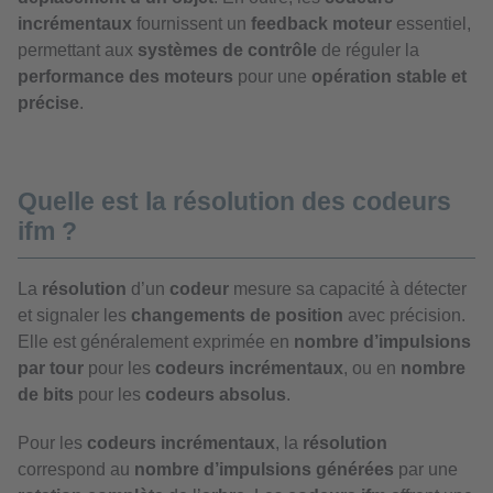
incrémentaux
fournissent un
feedback moteur
essentiel,
permettant aux
systèmes de contrôle
de réguler la
performance des moteurs
pour une
opération stable et
précise
.
Quelle est la résolution des codeurs
ifm ?
La
résolution
d’un
codeur
mesure sa capacité à détecter
et signaler les
changements de position
avec précision.
Elle est généralement exprimée en
nombre d’impulsions
par tour
pour les
codeurs incrémentaux
, ou en
nombre
de bits
pour les
codeurs absolus
.
Pour les
codeurs incrémentaux
, la
résolution
correspond au
nombre d’impulsions générées
par une