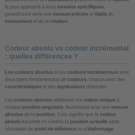
le plus approprié à leurs
besoins spécifiques
,
garantissant ainsi une
mesure précise
et
fiable
du
mouvement
et de la
rotation
.
Codeur absolu vs codeur incrémental
: quelles différences ?
Les codeurs absolus
et les
codeurs incrémentaux
sont
deux types fondamentaux de
codeurs
, chacun avec des
caractéristiques
et des
applications
distinctes.
Les
codeurs absolus
attribuent une
valeur unique
à
chaque
position angulaire
, fournissant ainsi une
mesure
absolue
de la
position
. Cela signifie que le
codeur
absolu
transmet en continu la
position actuelle
sans
nécessiter de
point de référence
ou d'
étalonnage
.