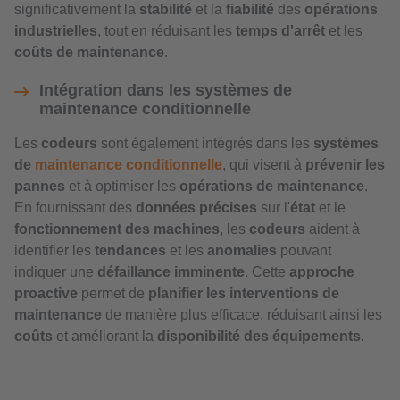
significativement la
stabilité
et la
fiabilité
des
opérations
industrielles
, tout en réduisant les
temps d'arrêt
et les
coûts de maintenance
.
Intégration dans les systèmes de
maintenance conditionnelle
Les
codeurs
sont également intégrés dans les
systèmes
de
maintenance conditionnelle
, qui visent à
prévenir les
pannes
et à optimiser les
opérations de maintenance
.
En fournissant des
données précises
sur l'
état
et le
fonctionnement des machines
, les
codeurs
aident à
identifier les
tendances
et les
anomalies
pouvant
indiquer une
défaillance imminente
. Cette
approche
proactive
permet de
planifier les interventions de
maintenance
de manière plus efficace, réduisant ainsi les
coûts
et améliorant la
disponibilité des équipements
.