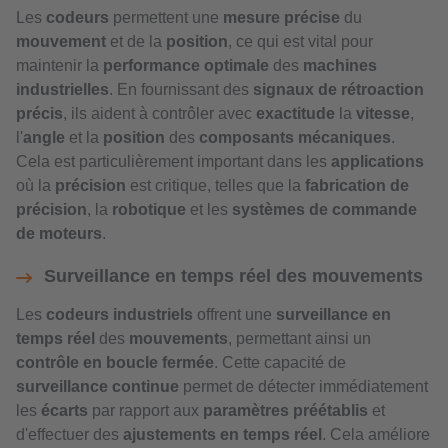
Les
codeurs
permettent une
mesure précise
du
mouvement
et de la
position
, ce qui est vital pour
maintenir la
performance optimale
des
machines
industrielles
. En fournissant des
signaux de rétroaction
précis
, ils aident à contrôler avec
exactitude
la
vitesse
,
l'
angle
et la
position
des
composants mécaniques
.
Cela est particulièrement important dans les
applications
où la
précision
est critique, telles que la
fabrication de
précision
, la
robotique
et les
systèmes de commande
de moteurs
.
Surveillance en temps réel des mouvements
Les
codeurs industriels
offrent une
surveillance en
temps réel
des
mouvements
, permettant ainsi un
contrôle en boucle fermée
. Cette capacité de
surveillance continue
permet de détecter immédiatement
les
écarts
par rapport aux
paramètres préétablis
et
d'effectuer des
ajustements en temps réel
. Cela améliore