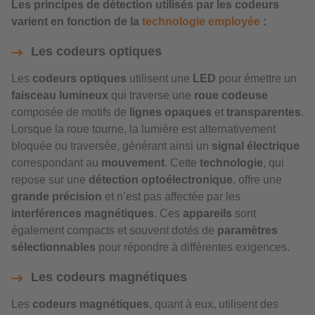
Les principes de détection utilisés par les codeurs
varient en fonction de la
technologie employée
:
Les codeurs optiques
Les
codeurs optiques
utilisent une
LED
pour émettre un
faisceau lumineux
qui traverse une
roue codeuse
composée de motifs de
lignes opaques
et
transparentes
.
Lorsque la roue tourne, la lumière est alternativement
bloquée ou traversée, générant ainsi un
signal électrique
correspondant au
mouvement
. Cette
technologie
, qui
repose sur une
détection optoélectronique
, offre une
grande précision
et n’est pas affectée par les
interférences magnétiques
. Ces
appareils
sont
également compacts et souvent dotés de
paramètres
sélectionnables
pour répondre à différentes exigences.
Les codeurs magnétiques
Les
codeurs magnétiques
, quant à eux, utilisent des