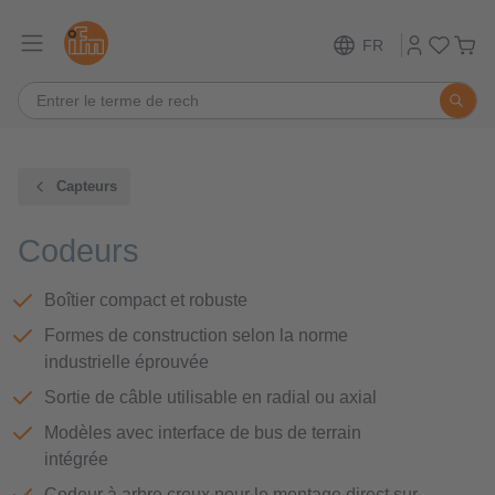
FR
Capteurs
Codeurs
Boîtier compact et robuste
Formes de construction selon la norme
industrielle éprouvée
Sortie de câble utilisable en radial ou axial
Modèles avec interface de bus de terrain
intégrée
Codeur à arbre creux pour le montage direct sur