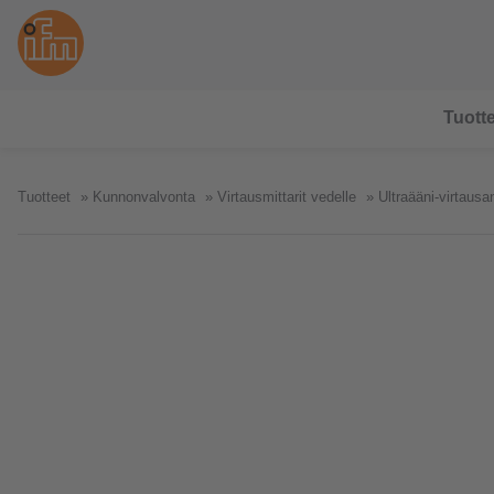
Tuotte
Tuotteet
Kunnonvalvonta
Virtausmittarit vedelle
Ultraääni-virtausan