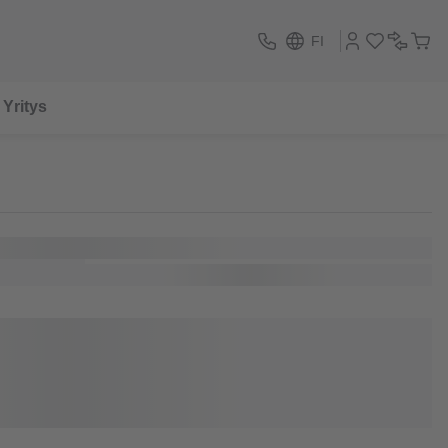
FI
Yritys