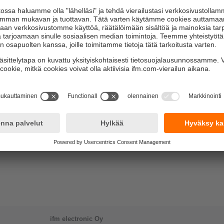
ifm electronic Oy