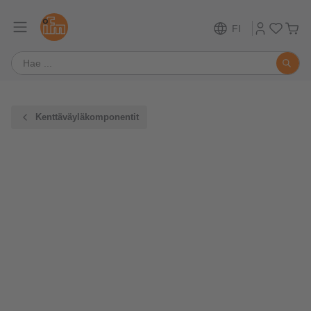
FI
Kenttäväyläkomponentit