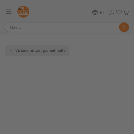
FI
Virtausmittarit paineilmalle