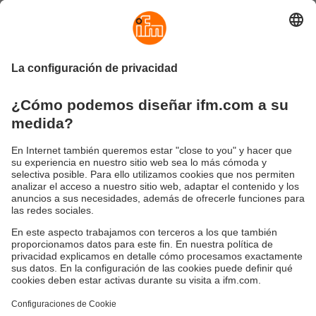
Sostenibilidad
Avisos legales
Condiciones generales de venta
Política de privacidad
Política de garantía
Accesibilidad