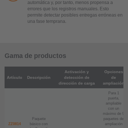
automática y, por tanto, menos propensa a
errores que los registros manuales. Esto
permite detectar posibles entregas erróneas en
una fase temprana.
Gama de productos
Activación y
Opciones
Artículo
Descripción
detección de
de
dirección de carga
ampliación
Para 1
puerta,
ampliable
con un
máximo de 9
Paquete
paquetes de
ZZ0814
básico con
ampliación