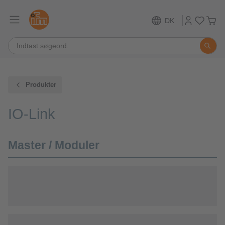
DK
Produkter
IO-Link
Master / Moduler