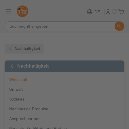
DE
Nachhaltigkeit
Nachhaltigkeit
Wirtschaft
Umwelt
Soziales
Nachhaltige Produkte
Ansprechpartner
Berichte, Zertifikate und Portale