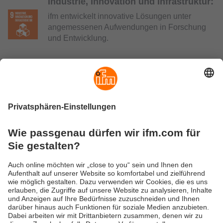
Industrie, Innovation und Infrastruktur:
ifm entwickelt innovative Lösungen unter
angemessenen Aufwendungen in Forschung
und Entwicklung.
Nachhaltige ifm-Produkte:
Unsere ressourcenschonenden,
umweltfreundlichen und energieeffizienten
Produkte
bieten hohe Qualität und
Langlebigkeit. Durch den Einsatz von ifm-
Produkten werden Nachhaltigkeitsaktivitäten in
allen Industriebereichen gefördert.
Versandkosten
AGB
Gewährleistung
Barrierefreiheit