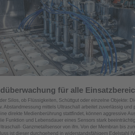
ndüberwachung für alle Einsatzberei
der Silos, ob Flüssigkeiten, Schüttgut oder einzelne Objekte: Di
w. Abstandmessung mittels Ultraschall arbeitet zuverlässig und 
ne direkte Medienberührung stattfindet, können aggressive A
e Funktion und Lebensdauer eines Sensors stark beeinträchtig
traschall- Ganzmetallsensor von ifm. Von der Membran bis zu
uss ist dieser durchgehend in widerstandsfähigem Edelstahl (