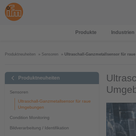
Produkte
Industrien
Produktneuheiten
Sensoren
Ultraschall-Ganzmetallsensor für ra
Ultras
Produktneuheiten
Umgeb
Sensoren
Ultraschall-Ganzmetallsensor für raue
Umgebungen
Condition Monitoring
Bildverarbeitung / Identifikation