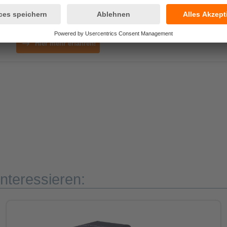
bestehen hingegen aus einem Edelstahlgehäuse und werden
Hier mehr erfahren!
nteressieren: