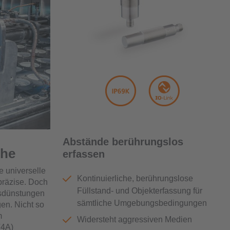
Abstände berührungslos
che
erfassen
e universelle
Kontinuierliche, berührungslose
präzise. Doch
Füllstand- und Objekterfassung für
usdünstungen
sämtliche Umgebungsbedingungen
en. Nicht so
m
Widersteht aggressiven Medien
V4A)