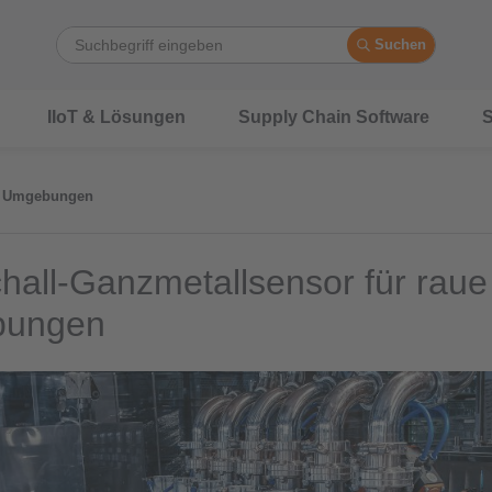
Suchen
IIoT & Lösungen
Supply Chain Software
S
ue Umgebungen
chall-Ganzmetallsensor für raue
ungen