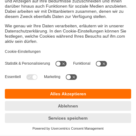
Versandkosten
AGB
Gewährleistung
Barrierefreiheit
Warenrücklieferungen
Impressum
Kontakt
Datenschutz
Standorte (EN)
Responsible Disclosure