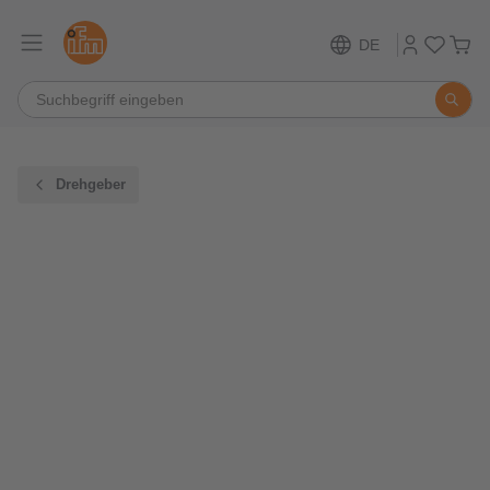
DE
Drehgeber