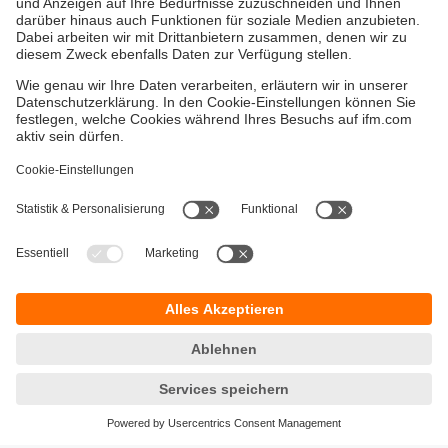
Versandkosten
AGB
Gewährleistung
Barrierefreiheit
Warenrücklieferungen
Impressum
Kontakt
Datenschutz
Standorte (EN)
Responsible Disclosure