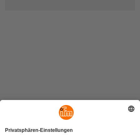
Temperatursensoren
Die Temperatur ist die am häufigsten gemessene