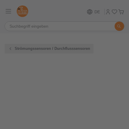
DE
Strömungssensoren / Durchflusssensoren