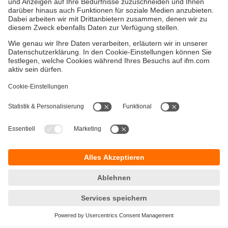
Versandkosten
AGB
Gewährleistung
Barrierefreiheit
Warenrücklieferungen
Impressum
Kontakt
Datenschutz
Standorte (EN)
Responsible Disclosure