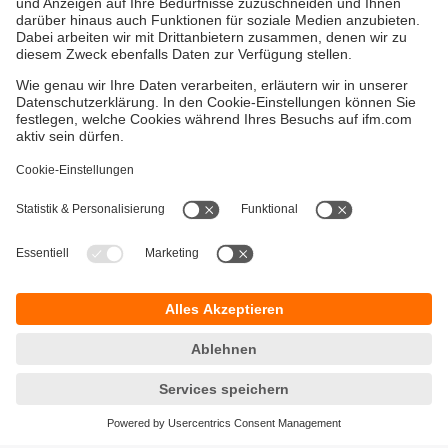
Versandkosten
AGB
Gewährleistung
Barrierefreiheit
Warenrücklieferungen
Impressum
Kontakt
Datenschutz
Standorte (EN)
Responsible Disclosure