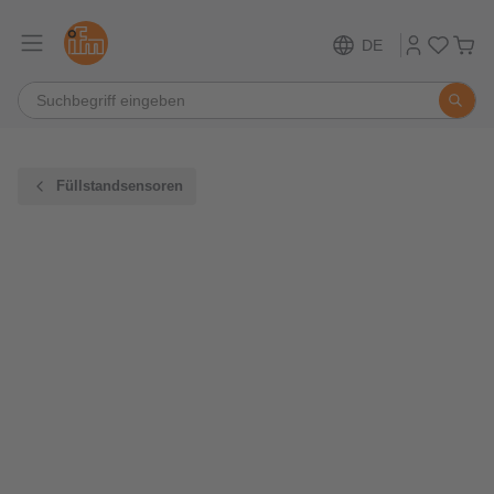
DE
Füllstandsensoren