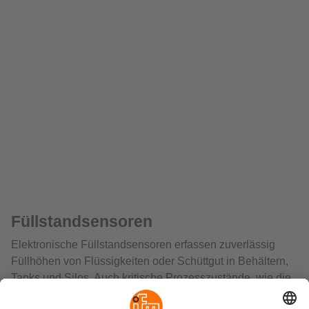
Füllstandsensoren
Elektronische Füllstandsensoren erfassen zuverlässig
Füllhöhen von Flüssigkeiten oder Schüttgut in Behältern,
Tanks und Silos. Auch kritische Prozesszustände, wie die
Entleerung eines Hydrauliktanks oder die ungewollte