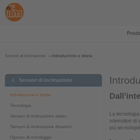
Prodo
Sensori di inclinazione
Introduzione e storia
Introdu
Sensori di inclinazione
Dall’int
Introduzione e storia
Tecnologia
La tecnologia 
Sensori di inclinazione statici
interruttori d
Sensori di inclinazione dinamici
più tecnologie
Opzioni di montaggio