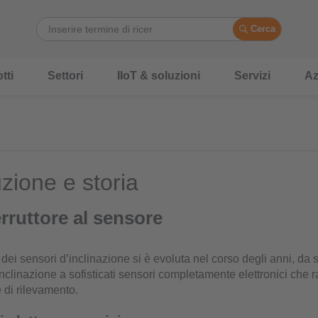
Cerca
tti
Settori
IIoT & soluzioni
Servizi
Az
zione e storia
erruttore al sensore
dei sensori d’inclinazione si è evoluta nel corso degli anni, da 
i inclinazione a sofisticati sensori completamente elettronici che
 di rilevamento.