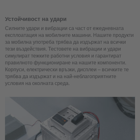
Устойчивост на удари
Силните удари и вибрации са част от ежедневната
експлоатация на мобилните машини. Нашите продукти
за мобилна употреба трябва да издържат на всички
тези въздействия. Тестовете на вибрации и удари
симулират тежките работни условия и гарантират
правилното функциониране на нашите компоненти.
Корпуси, електрически връзки, дисплеи – всичките те
трябва да издържат и на най-неблагоприятните
условия на околната среда.