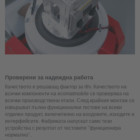
Проверени за надеждна работа
Качеството е решаващ фактор за ifm. Качеството на
всички компоненти на ecomat
mobile
се проверява на
всички производствени етапи. След крайния монтаж се
извършват пълни функционални тестове на всеки
отделен продукт, включително на входовете, изходите и
интерфейсите. Фабриката напускат само тези
устройства с резултат от тестовете "функционира
нормално".