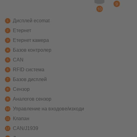
Дисплей ecomat
Етернет
Етернет камера
Базов контролер
CAN
RFID система
Базов дисплей
Сензор
Аналогов сензор
Управление на входове/изходи
Клапан
CAN/J1939