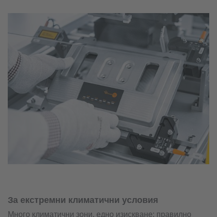
За екстремни климатични условия
Много климатични зони, едно изискване: правилно