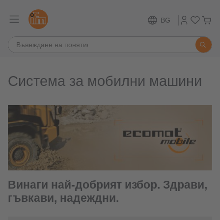
BG
Система за мобилни машини
Винаги най-добрият избор. Здрави,
гъвкави, надеждни.