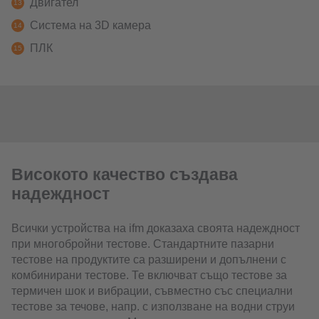
Двигател
Система на 3D камера
ПЛК
Високото качество създава
надеждност
Всички устройства на ifm доказаха своята надеждност
при многобройни тестове. Стандартните пазарни
тестове на продуктите са разширени и допълнени с
комбинирани тестове. Те включват също тестове за
термичен шок и вибрации, съвместно със специални
тестове за течове, напр. с използване на водни струи